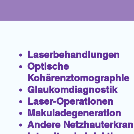
Laserbehandlungen
Optische
Kohärenztomographie
Glaukomdiagnostik
Laser-Operationen
Makuladegeneration
Andere Netzhauterkra