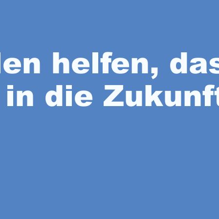
len helfen, d
 in die Zukun