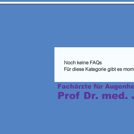
Leistungen
In den Medien/Beispiel Vortrag
Publikationen
Noch keine FAQs
Für diese Kategorie gibt es mom
PRIVATPRAXIS
Fachärzte für Augenh
Prof Dr. med.