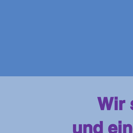
Wir 
und ein