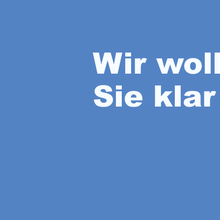
Wir wol
Sie klar