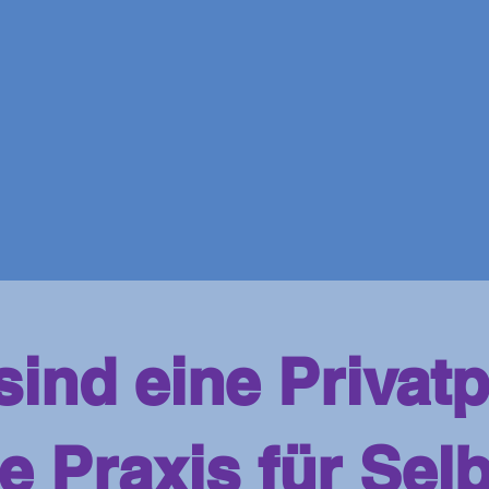
sind eine Privatp
e Praxis für Sel