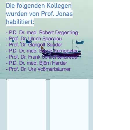
Die folgenden Kollegen
wurden von Prof. Jonas
habilitiert:
- P.D. Dr. med. Robert Degenring
- Prof. Dr. Ulrich Spandau
- Prof. Dr. Gangolf Sauder
- P.D. Dr. med. Bernd Kamppeter
- Prof. Dr. Frank Schlichtenbrede
- P.D. Dr. med. Björn Harder
- Prof. Dr. Urs Voßmerbäumer
Praxis Empfang
Prof. Dr. Jost Jonas