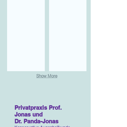
Show More
Privatpraxis Prof.
Jonas und
Dr. Panda-Jonas