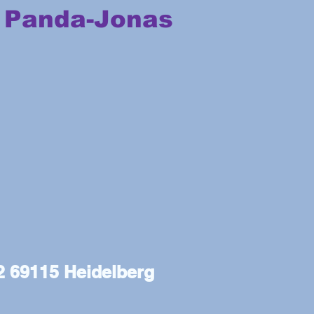
 P
anda-Jonas
 69115 Heidelberg