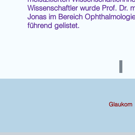
Wissenschaftler wurde Prof. Dr. 
Jonas im Bereich Ophthalmologie
führend gelistet.
Start No
Glaukom