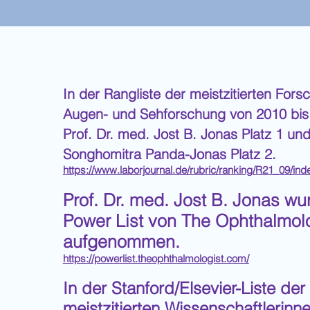
In der Rangliste der meistzitierten Fors
Augen- und Sehforschung von 2010 bis
Prof. Dr. med. Jost B. Jonas Platz 1 un
Songhomitra Panda-Jonas Platz 2.
https://www.laborjournal.de/rubric/ranking/R21_09/in
Prof. Dr. med. Jost B. Jonas wu
Power List von The Ophthalmol
aufgenommen.
https://powerlist.theophthalmologist.com/
In der Stanford/Elsevier-Liste der
meistzitierten Wissenschaftlerinn