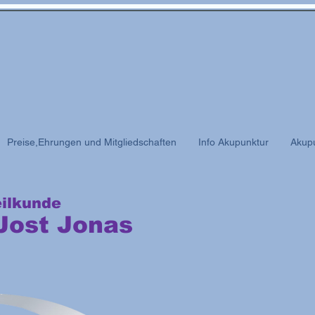
Preise,Ehrungen und Mitgliedschaften
Info Akupunktur
Akupu
eilkunde
 Jost Jonas