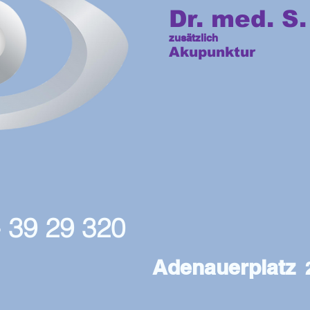
Dr. med. S.
zusätzlich
Akupunktur
- 39 29 320
Adenauerplatz
2